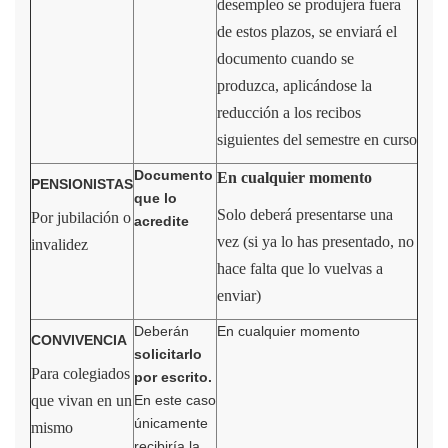
desempleo se produjera fuera
de estos plazos, se enviará el
documento cuando se
produzca, aplicándose la
reducción a los recibos
siguientes del semestre en curso
Documento
En cualquier momento
PENSIONISTAS
que
lo
Solo deberá presentarse una
Por jubilación o
acredite
vez (si ya lo has presentado, no
invalidez
hace falta que lo vuelvas a
enviar)
Deberán
En cualquier momento
CONVIVENCIA
solicitarlo
Para colegiados
por escrito.
que vivan en un
En este caso
únicamente
mismo
recibiría la