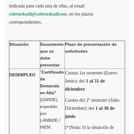
indicada para cada una de ellas, al email
cobeuskadi@cobeuskadi.eus
, en los plazos
correspondientes.
Situación
Documento
Plazo de presentación de
que se
solicitudes
debe
presentar
"
Certificado
Cuotas 1er semestre (Enero-
DESEMPLEO
de
Junio): del
1 al 31 de
Demanda
diciembre
en Alta"
(DARDE),
Cuotas del 2º semestre (Julio-
expedido
Diciembre): del
1 al 30 de
por
junio
LANBIDE /
INEM.
(*)Nota: Si la situación de