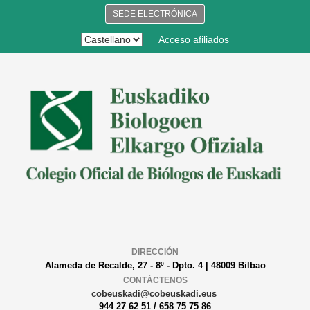
SEDE ELECTRÓNICA
Acceso afiliados
DIRECCIÓN
Alameda de Recalde, 27 - 8º - Dpto. 4 | 48009 Bilbao
CONTÁCTENOS
cobeuskadi@cobeuskadi.eus
944 27 62 51 / 658 75 75 86