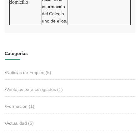
domicilio
información
del Colegio
uno de ellos.
Categorías
Noticias de Empleo (5)
Ventajas para colegiados (1)
Formación (1)
Actualidad (5)