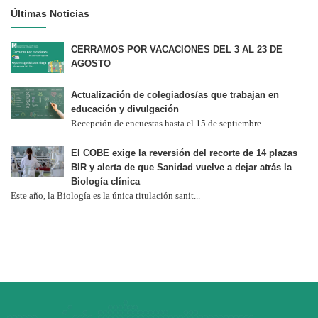
Últimas Noticias
CERRAMOS POR VACACIONES DEL 3 AL 23 DE
AGOSTO
Actualización de colegiados/as que trabajan en
educación y divulgación
Recepción de encuestas hasta el 15 de septiembre
El COBE exige la reversión del recorte de 14 plazas
BIR y alerta de que Sanidad vuelve a dejar atrás la
Biología clínica
Este año, la Biología es la única titulación sanit...