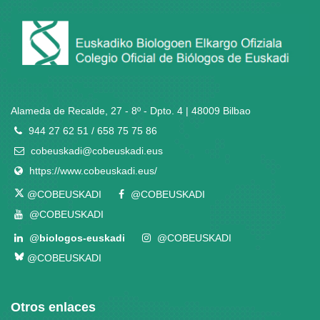
Alameda de Recalde, 27 - 8º - Dpto. 4 | 48009 Bilbao
944 27 62 51 / 658 75 75 86
cobeuskadi@cobeuskadi.eus
https://www.cobeuskadi.eus/
@COBEUSKADI
@COBEUSKADI
@COBEUSKADI
@
biologos-euskadi
@COBEUSKADI
@COBEUSKADI
Otros enlaces