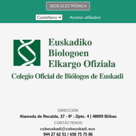
SEDE ELECTRÓNICA
Acceso afiliados
DIRECCIÓN
Alameda de Recalde, 27 - 8º - Dpto. 4 | 48009 Bilbao
CONTÁCTENOS
cobeuskadi@cobeuskadi.eus
944 27 62 51 / 658 75 75 86