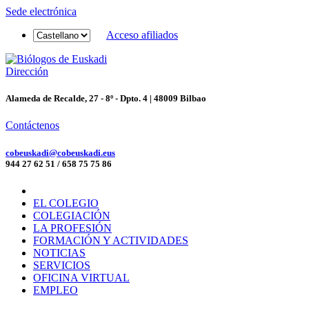
Sede electrónica
Acceso afiliados
Dirección
Alameda de Recalde, 27 - 8º - Dpto. 4 | 48009 Bilbao
Contáctenos
cobeuskadi@cobeuskadi.eus
944 27 62 51 / 658 75 75 86
EL COLEGIO
COLEGIACIÓN
LA PROFESIÓN
FORMACIÓN Y ACTIVIDADES
NOTICIAS
SERVICIOS
OFICINA VIRTUAL
EMPLEO