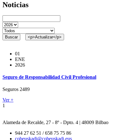
Noticias
01
ENE
2026
Seguro de Responsabilidad Civil Profesional
Seguros
2489
Ver +
1
Alameda de Recalde, 27 - 8º - Dpto. 4 | 48009 Bilbao
944 27 62 51 / 658 75 75 86
cobeuskadi@cobeuskadi.eus