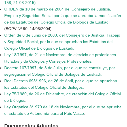
158,
21-08-2015)
ORDEN de 10 de marzo de 2004 del Consejero de Justicia,
Empleo
y Seguridad Social por la que se aprueba la modificación
de los
Estatutos del Colegio Oficial de Biólogos de Euskadi
.
(BOPV Nº 90, 14/05/2004)
Orden de 8 de Junio de 2000, del Consejero de Justicia, Trabajo
y Seguridad Social, por la que se aprueban los Estatutos del
Colegio Oficial de Biólogos de Euskadi.
Ley 18/1997, de 21 de Noviembre, de ejercicio de profesiones
tituladas y de Colegios y Consejos Profesionales.
Decreto 167/1997, de 8 de Julio, por el que se constituye, por
segregación el Colegio Oficial de Biólogos de Euskadi.
Real Decreto 693/1996, de 26 de Abril, por el que se aprueban
los Estatutos del Colegio Oficial de Biólogos.
Ley 75/1980, de 26 de Diciembre, de creación del Colegio Oficial
de Biólogos
.
Ley Orgánica 3/1979 de 18 de Noviembre, por el que se aprueba
el Estatuto de Autonomía para el País Vasco
.
Documentos Adjuntos