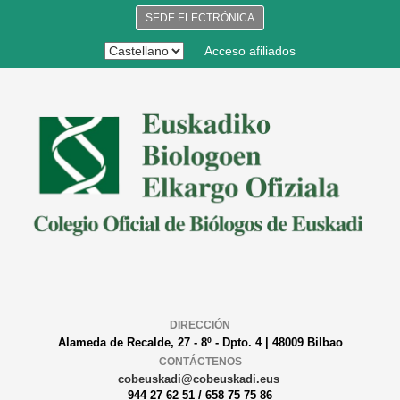
SEDE ELECTRÓNICA
Acceso afiliados
DIRECCIÓN
Alameda de Recalde, 27 - 8º - Dpto. 4 | 48009 Bilbao
CONTÁCTENOS
cobeuskadi@cobeuskadi.eus
944 27 62 51 / 658 75 75 86