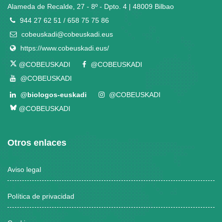
Alameda de Recalde, 27 - 8º - Dpto. 4 | 48009 Bilbao
944 27 62 51 / 658 75 75 86
cobeuskadi@cobeuskadi.eus
https://www.cobeuskadi.eus/
@COBEUSKADI
@COBEUSKADI
@COBEUSKADI
@
biologos-euskadi
@COBEUSKADI
@COBEUSKADI
Otros enlaces
Aviso legal
Política de privacidad