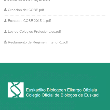
Creación del COBE.pdf
Estatutos COBE 2015-1.pdf
Ley de Colegios Profesionales.pdf
Reglamento de Régimen Interior-1.pdf