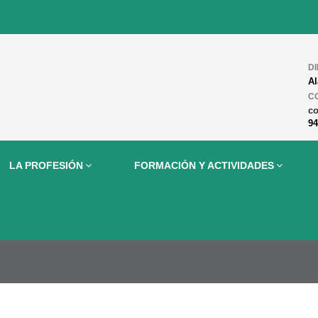
D
Al
C
c
94
LA PROFESIÓN
FORMACIÓN Y ACTIVIDADES