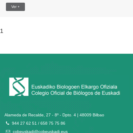
Ver +
1
Alameda de Recalde, 27 - 8º - Dpto. 4 | 48009 Bilbao
944 27 62 51 / 658 75 75 86
cobeuskadi@cobeuskadi.eus