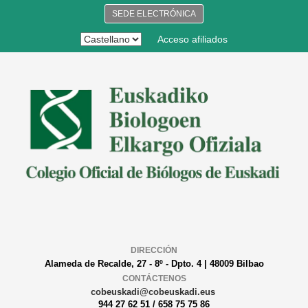
SEDE ELECTRÓNICA
Acceso afiliados
DIRECCIÓN
Alameda de Recalde, 27 - 8º - Dpto. 4 | 48009 Bilbao
CONTÁCTENOS
cobeuskadi@cobeuskadi.eus
944 27 62 51 / 658 75 75 86