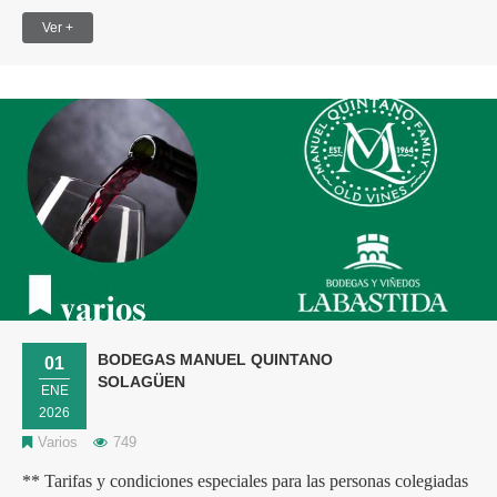
Ver +
BODEGAS MANUEL QUINTANO
01
SOLAGÜEN
ENE
2026
Varios
749
** Tarifas y condiciones especiales para las personas colegiadas