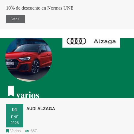
10% de descuento en Normas UNE
Ver +
AUDI ALZAGA
01
ENE
2026
Varios
687