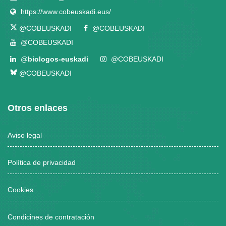
https://www.cobeuskadi.eus/
@COBEUSKADI
@COBEUSKADI
@COBEUSKADI
@
biologos-euskadi
@COBEUSKADI
@COBEUSKADI
Otros enlaces
Aviso legal
Política de privacidad
Cookies
Condicines de contratación