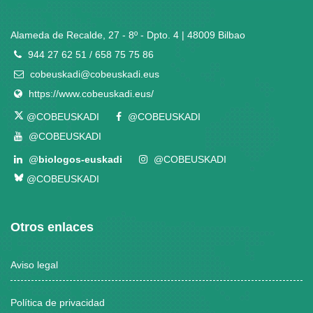
Alameda de Recalde, 27 - 8º - Dpto. 4 | 48009 Bilbao
944 27 62 51 / 658 75 75 86
cobeuskadi@cobeuskadi.eus
https://www.cobeuskadi.eus/
@COBEUSKADI
@COBEUSKADI
@COBEUSKADI
@
biologos-euskadi
@COBEUSKADI
@COBEUSKADI
Otros enlaces
Aviso legal
Política de privacidad