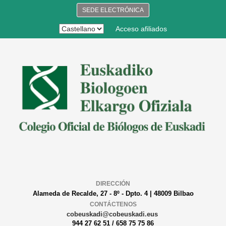
SEDE ELECTRÓNICA
Acceso afiliados
DIRECCIÓN
Alameda de Recalde, 27 - 8º - Dpto. 4 | 48009 Bilbao
CONTÁCTENOS
cobeuskadi@cobeuskadi.eus
944 27 62 51 / 658 75 75 86