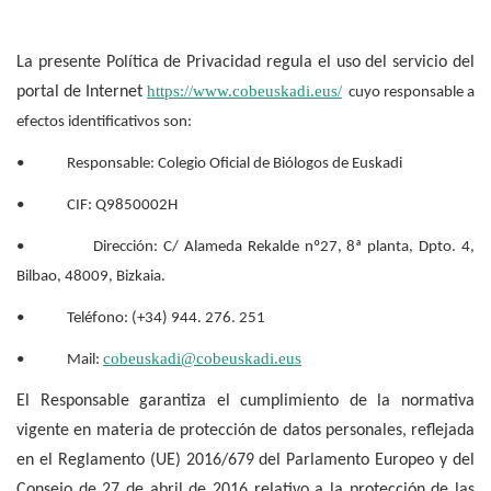
La presente Política de Privacidad regula el uso del servicio del
https://www.cobeuskadi.eus/
portal de Internet
cuyo responsable a
efectos identificativos son:
• Responsable: Colegio Oficial de Biólogos de Euskadi
• CIF: Q9850002H
• Dirección: C/ Alameda Rekalde nº27, 8ª planta, Dpto. 4,
Bilbao, 48009, Bizkaia.
• Teléfono: (+34) 944. 276. 251
cobeuskadi@cobeuskadi.eus
• Mail:
El Responsable garantiza el cumplimiento de la normativa
vigente en materia de protección de datos personales, reflejada
en el Reglamento (UE) 2016/679 del Parlamento Europeo y del
Consejo de 27 de abril de 2016 relativo a la protección de las