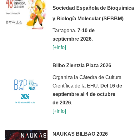
Sociedad Española de Bioquímica
y Biología Molecular (SEBBM)
Tarragona.
7-10 de
septiembre 2026
.
[+Inf
o]
Bilbo Zientzia Plaza 2026
Organiza la Cátedra de Cultura
Científica de la EHU.
Del 16 de
septiembre al 4 de octubre
de 2026
.
[+Inf
o]
NAUKAS BILBAO 2026