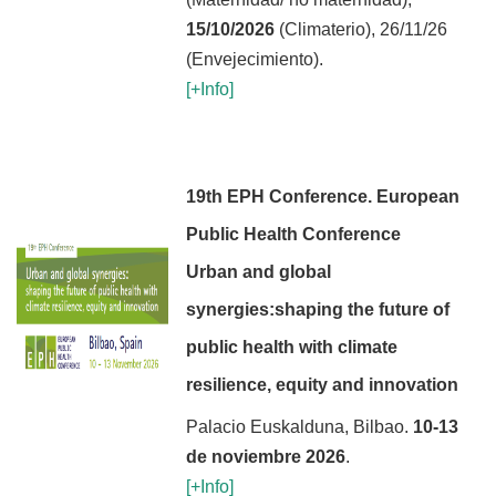
15/10/2026
(Climaterio), 26/11/26
(Envejecimiento).
[+Info]
19th EPH Conference. European
Public Health Conference
Urban and global
synergies:shaping the future of
public health with climate
resilience, equity and innovation
Palacio Euskalduna, Bilbao.
10-13
de noviembre 2026
.
[+Inf
o]