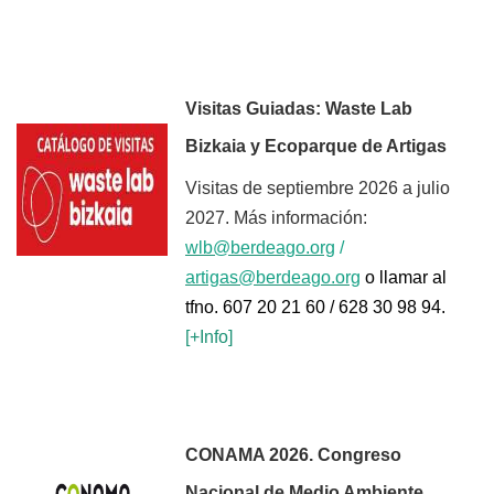
Visitas Guiadas: Waste Lab
Bizkaia y Ecoparque de Artigas
Visitas de septiembre 2026 a julio
2027. Más información:
wlb@berdeago.org
/
artigas@berdeago.org
o llamar al
tfno. 607 20 21 60 / 628 30 98 94.
[+Inf
o]
CONAMA 2026. Congreso
Nacional de Medio Ambiente