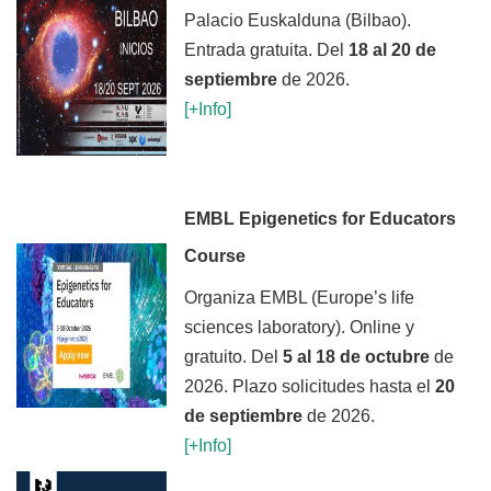
Palacio Euskalduna (Bilbao).
Entrada gratuita. Del
18 al 20 de
septiembre
de 2026.
[+Inf
o]
EMBL Epigenetics for Educators
Course
Organiza EMBL (Europe’s life
sciences laboratory). Online y
gratuito. Del
5 al 18 de octubre
de
2026. Plazo solicitudes hasta el
20
de septiembre
de 2026
.
[+Inf
o]