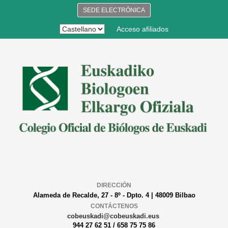
SEDE ELECTRÓNICA
Acceso afiliados
DIRECCIÓN
Alameda de Recalde, 27 - 8º - Dpto. 4 | 48009 Bilbao
CONTÁCTENOS
cobeuskadi@cobeuskadi.eus
944 27 62 51 / 658 75 75 86