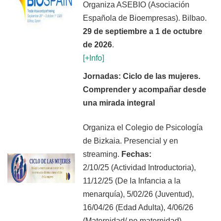
Organiza ASEBIO (Asociación
Española de Bioempresas). Bilbao.
29 de septiembre a 1 de octubre
de 2026
.
[+Inf
o]
Jornadas: Ciclo de las mujeres.
Comprender y acompañar desde
una mirada integral
Organiza el Colegio de Psicología
de Bizkaia. Presencial y en
streaming.
Fechas:
2/10/25 (Actividad Introductoria),
11/12/25
(De la Infancia a la
menarquía), 5/02/26 (Juventud),
16/04/26
(Edad Adulta), 4/06/26
(Maternidad/ no maternidad),