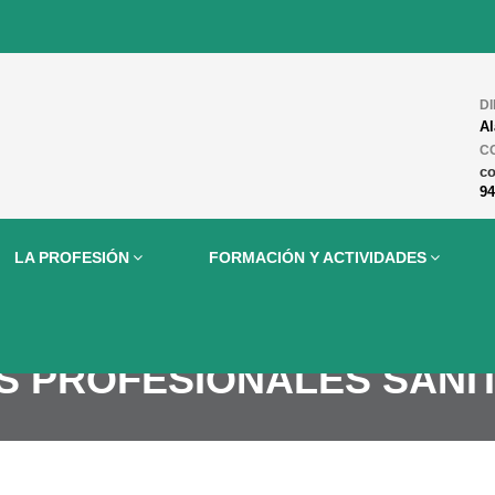
D
Al
C
c
94
LA PROFESIÓN
FORMACIÓN Y ACTIVIDADES
S PROFESIONALES SANIT