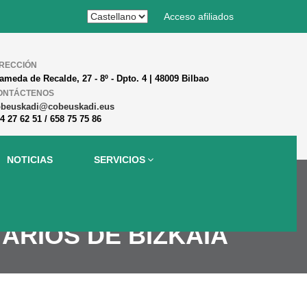
Acceso afiliados
IRECCIÓN
ameda de Recalde, 27 - 8º - Dpto. 4 | 48009 Bilbao
ONTÁCTENOS
obeuskadi@cobeuskadi.eus
4 27 62 51 / 658 75 75 86
NOTICIAS
SERVICIOS
ARIOS DE BIZKAIA