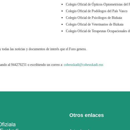
Colegio Oficial de Ópticos-Optometristas del 
Colegio Oficial de Podólogos del País Vasco
Colegio Oficial de Psicólogos de Bizkaia
Colegio Oficial de Veterinarios de Bizkaia
Colegio Oficial de Terapeutas Ocupacionales d
y todas las noticias y documentos de interés que el Foro genera.
lamando al 944276251 o escribiendo un correo a:
cobeuskadi@cobeuskadi.eus
Otros enlaces