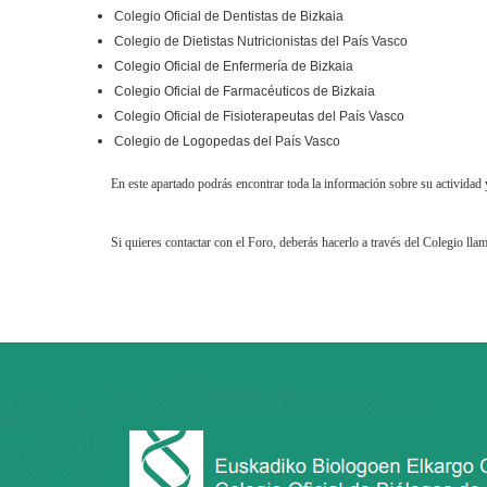
Colegio Oficial de Dentistas de Bizkaia
Colegio de Dietistas Nutricionistas del País Vasco
Colegio Oficial de Enfermería de Bizkaia
Colegio Oficial de Farmacéuticos de Bizkaia
Colegio Oficial de Fisioterapeutas del País Vasco
Colegio de Logopedas del País Vasco
En este apartado podrás encontrar toda la información sobre su actividad 
Si quieres contactar con el Foro, deberás hacerlo a través del Colegio l