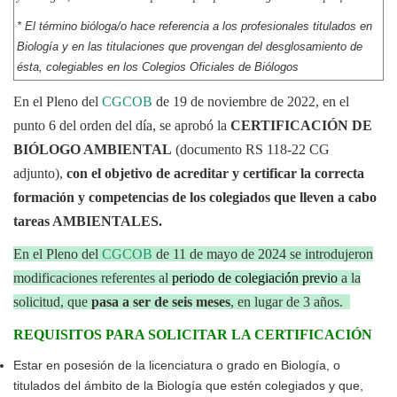
* El término bióloga/o hace referencia a los profesionales titulados en
Biología y en las titulaciones que provengan del desglosamiento de
ésta, colegiables en los Colegios Oficiales de Biólogos
En el Pleno del
CGCOB
de 19 de noviembre de 2022, en el
punto 6 del orden del día, se aprobó la
CERTIFICACIÓN DE
BIÓLOGO AMBIENTAL
(documento RS 118-22 CG
adjunto),
con el objetivo de acreditar y certificar la correcta
formación y competencias de los colegiados que lleven a cabo
tareas AMBIENTALES.
En el Pleno del
CGCOB
de 11 de mayo de 2024 se introdujeron
modificaciones referentes al
periodo de colegiación previo
a la
solicitud, que
pasa a ser de seis meses
, en lugar de 3 años.
REQUISITOS PARA SOLICITAR LA CERTIFICACIÓN
Estar en posesión de la licenciatura o grado en Biología, o
titulados del ámbito de la Biología que estén colegiados y que,