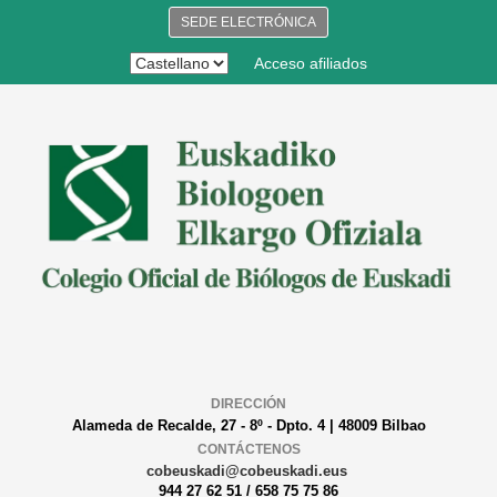
SEDE ELECTRÓNICA
Acceso afiliados
DIRECCIÓN
Alameda de Recalde, 27 - 8º - Dpto. 4 | 48009 Bilbao
CONTÁCTENOS
cobeuskadi@cobeuskadi.eus
944 27 62 51 / 658 75 75 86