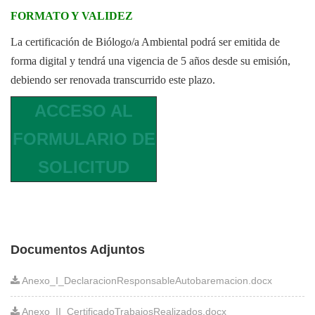
FORMATO Y VALIDEZ
La certificación de Biólogo/a Ambiental podrá ser emitida de
forma digital y tendrá una vigencia de 5 años desde su emisión,
debiendo ser renovada transcurrido este plazo.
ACCESO AL
FORMULARIO DE
SOLICITUD
Documentos Adjuntos
Anexo_I_DeclaracionResponsableAutobaremacion.docx
Anexo_II_CertificadoTrabajosRealizados.docx