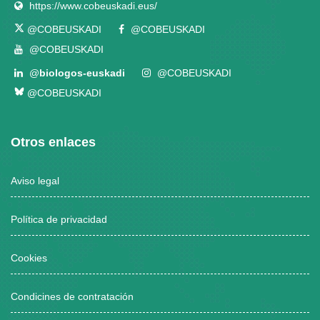
https://www.cobeuskadi.eus/
@COBEUSKADI
@COBEUSKADI
@COBEUSKADI
@
biologos-euskadi
@COBEUSKADI
@COBEUSKADI
Otros enlaces
Aviso legal
Política de privacidad
Cookies
Condicines de contratación