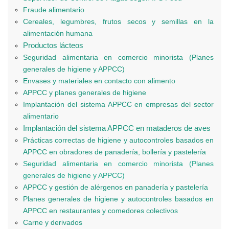
Fraude alimentario
Cereales, legumbres, frutos secos y semillas en la
alimentación humana
Productos lácteos
Seguridad alimentaria en comercio minorista (Planes
generales de higiene y APPCC)
Envases y materiales en contacto con alimento
APPCC y planes generales de higiene
Implantación del sistema APPCC en empresas del sector
alimentario
Implantación del sistema APPCC en mataderos de aves
Prácticas correctas de higiene y autocontroles basados en
APPCC en obradores de panadería, bollería y pastelería
Seguridad alimentaria en comercio minorista (Planes
generales de higiene y APPCC)
APPCC y gestión de alérgenos en panadería y pastelería
Planes generales de higiene y autocontroles basados en
APPCC en restaurantes y comedores colectivos
Carne y derivados