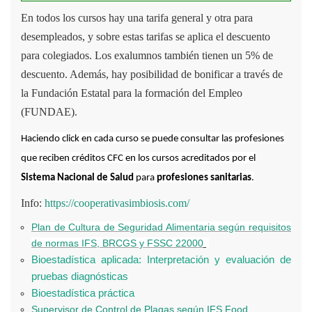
En todos los cursos hay una tarifa general y otra para
desempleados, y sobre estas tarifas se aplica el descuento
para colegiados. Los exalumnos también tienen un 5% de
descuento. Además, hay posibilidad de bonificar a través de
la Fundación Estatal para la formación del Empleo
(FUNDAE).
Haciendo click en cada curso se puede consultar las profesiones
que reciben créditos CFC en los cursos acreditados por el
Sistema Nacional de Salud
para
profesiones sanitarias
.
Info:
https://cooperativasimbiosis.com/
Plan de Cultura de Seguridad Alimentaria según requisitos
de normas IFS, BRCGS y FSSC 22000
Bioestadística aplicada: Interpretación y evaluación de
pruebas diagnósticas
Bioestadística práctica
Supervisor de Control de Plagas según IFS Food