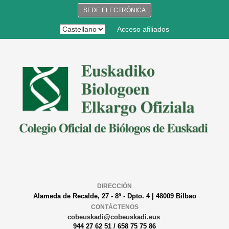
SEDE ELECTRÓNICA
Acceso afiliados
DIRECCIÓN
Alameda de Recalde, 27 - 8º - Dpto. 4 | 48009 Bilbao
CONTÁCTENOS
cobeuskadi@cobeuskadi.eus
944 27 62 51 / 658 75 75 86