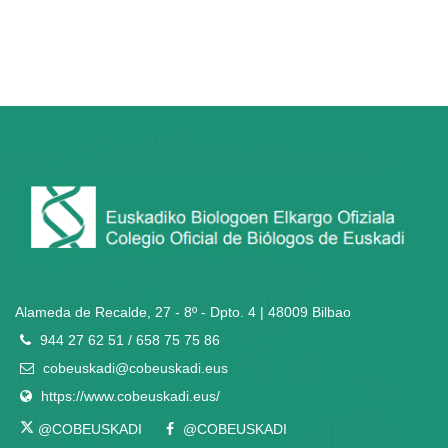
Alameda de Recalde, 27 - 8º - Dpto. 4 | 48009 Bilbao
944 27 62 51 / 658 75 75 86
cobeuskadi@cobeuskadi.eus
https://www.cobeuskadi.eus/
@COBEUSKADI
@COBEUSKADI