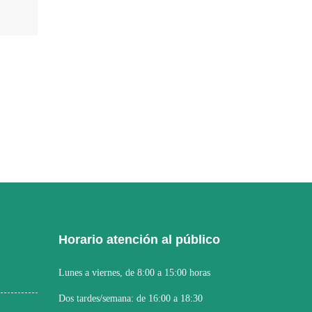
Horario atención al público
Lunes a viernes, de 8:00 a 15:00 horas
Dos tardes/semana: de 16:00 a 18:30