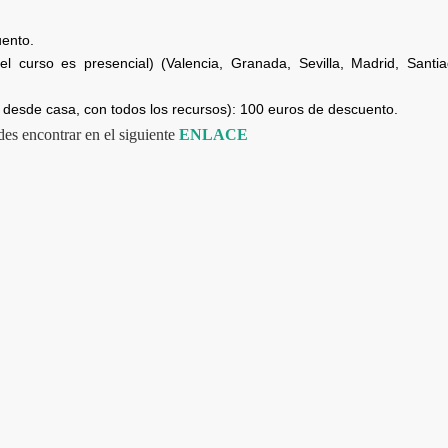
uento.
l curso es presencial) (Valencia, Granada, Sevilla, Madrid, Santi
 desde casa, con todos los recursos): 100 euros de descuento.
es encontrar en el siguiente
ENLACE