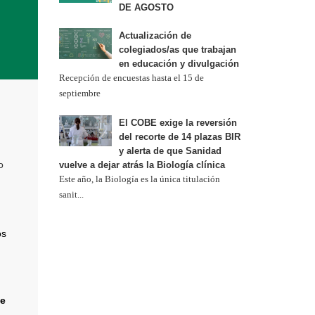
DE AGOSTO
Actualización de
colegiados/as que trabajan
en educación y divulgación
Recepción de encuestas hasta el 15 de
septiembre
El COBE exige la reversión
del recorte de 14 plazas BIR
y alerta de que Sanidad
o
vuelve a dejar atrás la Biología clínica
Este año, la Biología es la única titulación
sanit...
os
de