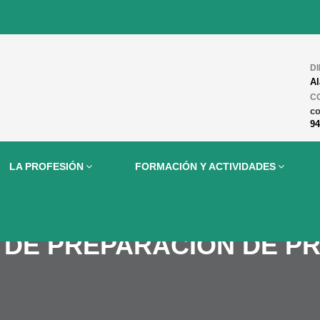
D
Al
C
c
94
LA PROFESIÓN
FORMACIÓN Y ACTIVIDADES
 DE PREPARACIÓN DE P