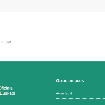
26.pdf
Otros enlaces
Aviso legal