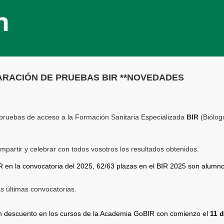
ARACIÓN DE PRUEBAS BIR **NOVEDADES
pruebas de acceso a la Formación Sanitaria Especializada
BIR
(Biólog
artir y celebrar con todos vosotros los resultados obtenidos.
 en la convocatoria del 2025, 62/63 plazas en el BIR 2025 son alumn
 últimas convocatorias.
n descuento en los cursos de la Academia GoBIR con comienzo el
11 