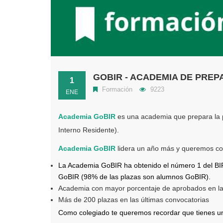
GOBIR - ACADEMIA DE PREP
1
Formación
9223
ENE
Academia GoBIR
es una academia que prepara la 
Interno Residente).
Academia GoBIR
lidera un año más y queremos comp
La Academia GoBIR ha obtenido el número 1 del BIR
GoBIR (98% de las plazas son alumnos GoBIR).
Academia con mayor porcentaje de aprobados en las
Más de 200 plazas en las últimas convocatorias
Como colegiado te queremos recordar que tienes u