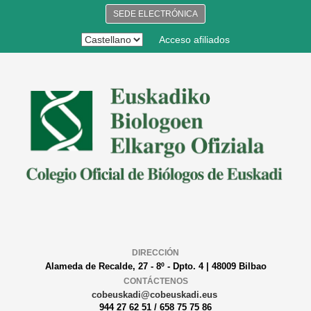
SEDE ELECTRÓNICA
Acceso afiliados
DIRECCIÓN
Alameda de Recalde, 27 - 8º - Dpto. 4 | 48009 Bilbao
CONTÁCTENOS
cobeuskadi@cobeuskadi.eus
944 27 62 51 / 658 75 75 86