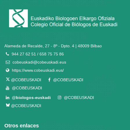
Alameda de Recalde, 27 - 8º - Dpto. 4 | 48009 Bilbao
944 27 62 51 / 658 75 75 86
cobeuskadi@cobeuskadi.eus
https://www.cobeuskadi.eus/
@COBEUSKADI
@COBEUSKADI
@COBEUSKADI
@
biologos-euskadi
@COBEUSKADI
@COBEUSKADI
Otros enlaces