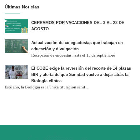
Últimas Noticias
CERRAMOS POR VACACIONES DEL 3 AL 23 DE
AGOSTO
Actualización de colegiados/as que trabajan en
educación y divulgación
Recepción de encuestas hasta el 15 de septiembre
El COBE exige la reversión del recorte de 14 plazas
BIR y alerta de que Sanidad vuelve a dejar atrás la
Biología clínica
Este año, la Biología es la única titulación sanit...