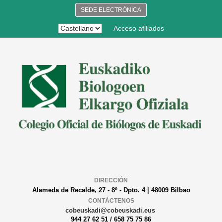
SEDE ELECTRÓNICA
Acceso afiliados
DIRECCIÓN
Alameda de Recalde, 27 - 8º - Dpto. 4 | 48009 Bilbao
CONTÁCTENOS
cobeuskadi@cobeuskadi.eus
944 27 62 51 / 658 75 75 86