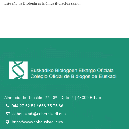
Este año, la Biología es la única titulación sanit...
Alameda de Recalde, 27 - 8º - Dpto. 4 | 48009 Bilbao
944 27 62 51 / 658 75 75 86
cobeuskadi@cobeuskadi.eus
https://www.cobeuskadi.eus/