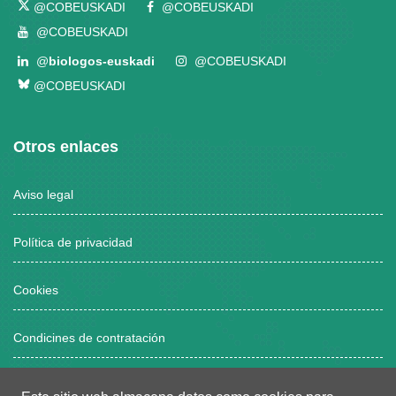
@COBEUSKADI
@COBEUSKADI
@COBEUSKADI
@
biologos-euskadi
@COBEUSKADI
@COBEUSKADI
Otros enlaces
Aviso legal
Política de privacidad
Cookies
Condicines de contratación