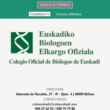
SEDE ELECTRÓNICA
Acceso afiliados
DIRECCIÓN
Alameda de Recalde, 27 - 8º - Dpto. 4 | 48009 Bilbao
CONTÁCTENOS
cobeuskadi@cobeuskadi.eus
944 27 62 51 / 658 75 75 86