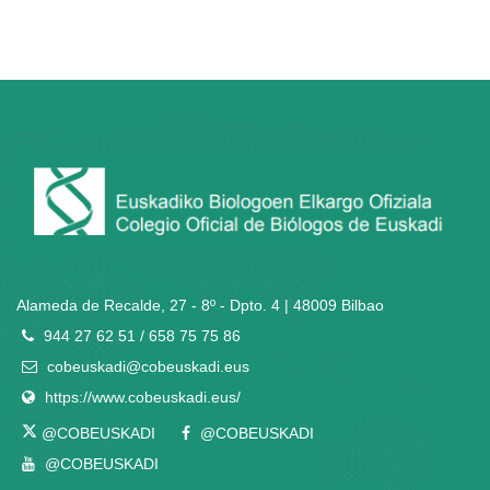
Alameda de Recalde, 27 - 8º - Dpto. 4 | 48009 Bilbao
944 27 62 51 / 658 75 75 86
cobeuskadi@cobeuskadi.eus
https://www.cobeuskadi.eus/
@COBEUSKADI
@COBEUSKADI
@COBEUSKADI