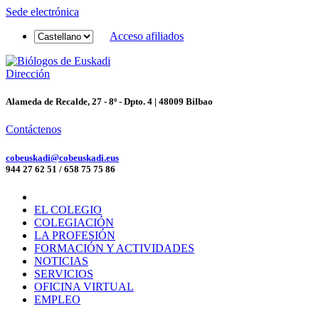
Sede electrónica
Acceso afiliados
Dirección
Alameda de Recalde, 27 - 8º - Dpto. 4 | 48009 Bilbao
Contáctenos
cobeuskadi@cobeuskadi.eus
944 27 62 51 / 658 75 75 86
EL COLEGIO
COLEGIACIÓN
LA PROFESIÓN
FORMACIÓN Y ACTIVIDADES
NOTICIAS
SERVICIOS
OFICINA VIRTUAL
EMPLEO