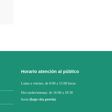
Horario atención al público
Lunes a viernes, de 8:00 a 15:00 horas
Dos tardes/semana: de 16:00 a 18:30
horas
(bajo cita previa)