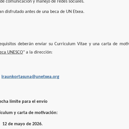
 de comunicación y manejo de redes sociales.
an disfrutado antes de una beca de UN Etxea.
equisitos deberán enviar su Curriculum Vitae y una carta de moti
eca UNESCO
" a la dirección:
iraunkortasuna@unetxea.org
echa límite para el envío
ículum y carta de motivación:
12 de mayo de 2026.