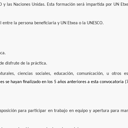
O y las Naciones Unidas. Esta formación será impartida por UN Etx
l entre la persona beneficiaria y UN Etxea o la UNESCO.
ca.
 disfrute de la práctica.
urales, ciencias sociales, educación, comunicación, u otros es
les se hayan finalizado en los 5 años anteriores a esta convocatoria (
disposición para participar en trabajo en equipo y apertura para ma