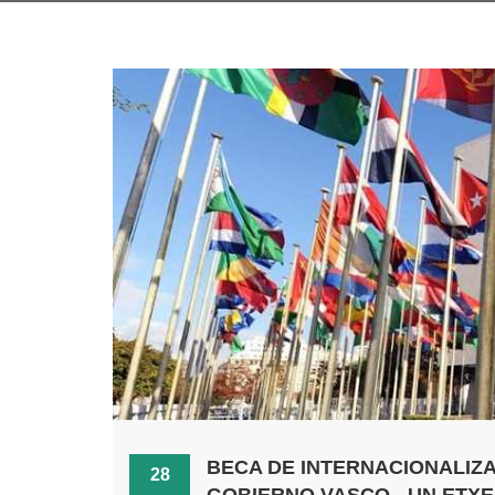
BECA DE INTERNACIONALIZ
28
GOBIERNO VASCO - UN ETX