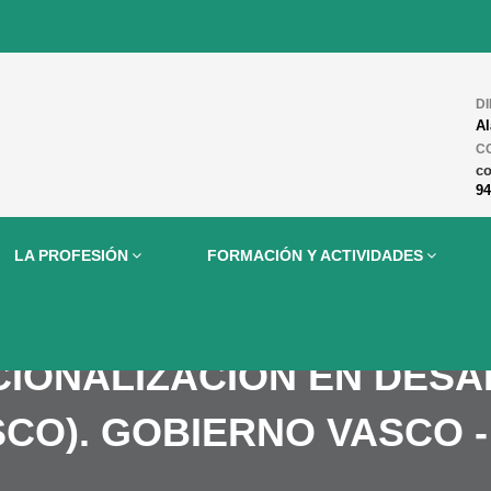
D
Al
C
c
94
LA PROFESIÓN
FORMACIÓN Y ACTIVIDADES
CIONALIZACIÓN EN DES
CO). GOBIERNO VASCO -