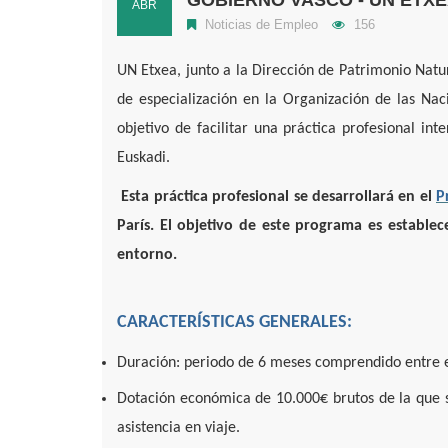
ABR
Noticias de Empleo
156
UN Etxea, junto a la Dirección de Patrimonio Nat
de especialización en la Organización de las Nac
objetivo de facilitar una práctica profesional in
Euskadi.
Esta práctica profesional se desarrollará en el
P
París.
El objetivo de este programa es establece
entorno.
CARACTERÍSTICAS GENERALES:
Duración: periodo de 6 meses comprendido entre el
Dotación económica de 10.000€ brutos de la que s
asistencia en viaje.