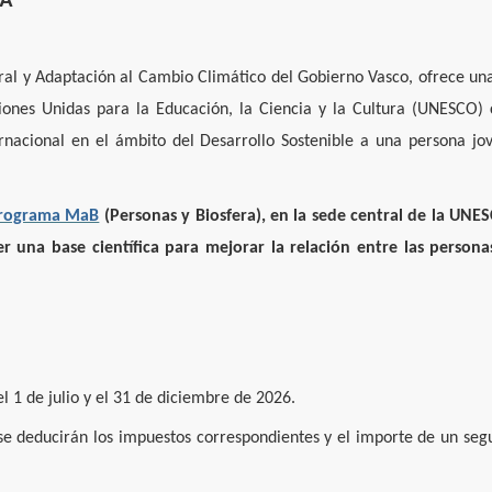
ural y Adaptación al Cambio Climático del Gobierno Vasco, ofrece un
iones Unidas para la Educación, la Ciencia y la Cultura (UNESCO) 
ternacional en el ámbito del Desarrollo Sostenible a una persona jo
rograma MaB
(Personas y Biosfera), en la sede central de la UNE
r una base científica para mejorar la relación entre las persona
 1 de julio y el 31 de diciembre de 2026.
e deducirán los impuestos correspondientes y el importe de un seg