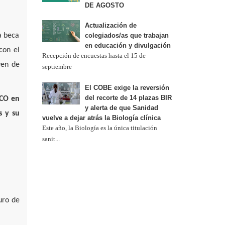
DE AGOSTO
Actualización de
a beca
colegiados/as que trabajan
en educación y divulgación
con el
Recepción de encuestas hasta el 15 de
ven de
septiembre
El COBE exige la reversión
del recorte de 14 plazas BIR
SCO en
y alerta de que Sanidad
s y su
vuelve a dejar atrás la Biología clínica
Este año, la Biología es la única titulación
sanit...
uro de