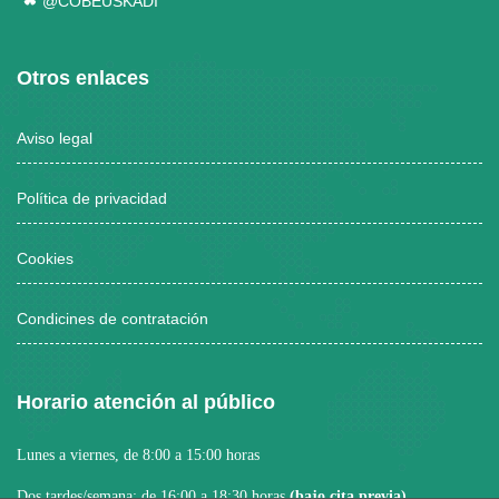
@COBEUSKADI
Otros enlaces
Aviso legal
Política de privacidad
Cookies
Condicines de contratación
Horario atención al público
Lunes a viernes, de 8:00 a 15:00 horas
Dos tardes/semana: de 16:00 a 18:30 horas
(bajo cita previa)