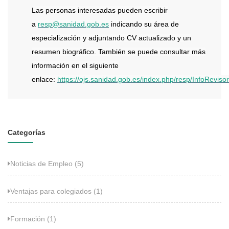
Las personas interesadas pueden escribir
a
resp@sanidad.gob.es
indicando su área de
especialización y adjuntando CV actualizado y un
resumen biográfico. También se puede consultar más
información en el siguiente
enlace:
https://ojs.sanidad.gob.es/index.php/resp/InfoReviso
Categorías
Noticias de Empleo (5)
Ventajas para colegiados (1)
Formación (1)