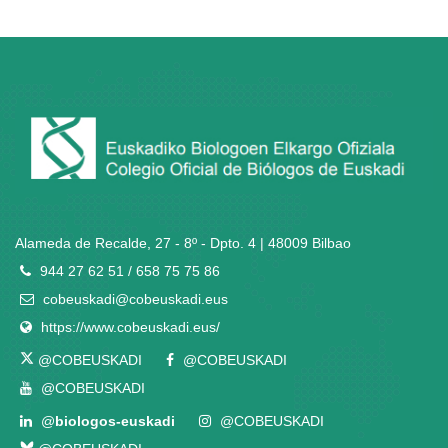
Alameda de Recalde, 27 - 8º - Dpto. 4 | 48009 Bilbao
944 27 62 51 / 658 75 75 86
cobeuskadi@cobeuskadi.eus
https://www.cobeuskadi.eus/
@COBEUSKADI
@COBEUSKADI
@COBEUSKADI
@
biologos-euskadi
@COBEUSKADI