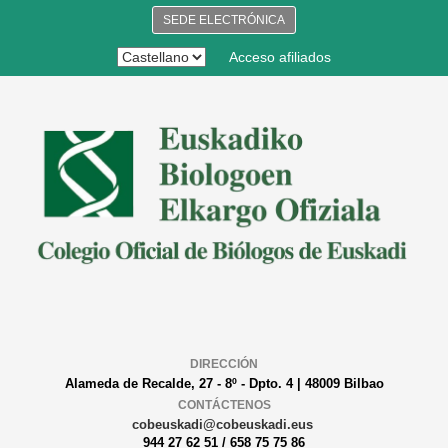
SEDE ELECTRÓNICA
Acceso afiliados
DIRECCIÓN
Alameda de Recalde, 27 - 8º - Dpto. 4 | 48009 Bilbao
CONTÁCTENOS
cobeuskadi@cobeuskadi.eus
944 27 62 51 / 658 75 75 86