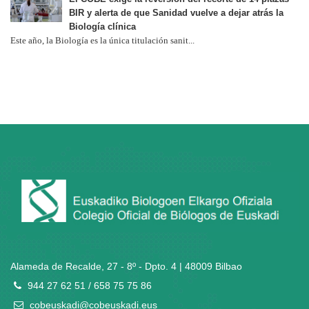
BIR y alerta de que Sanidad vuelve a dejar atrás la
Biología clínica
Este año, la Biología es la única titulación sanit...
Alameda de Recalde, 27 - 8º - Dpto. 4 | 48009 Bilbao
944 27 62 51 / 658 75 75 86
cobeuskadi@cobeuskadi.eus