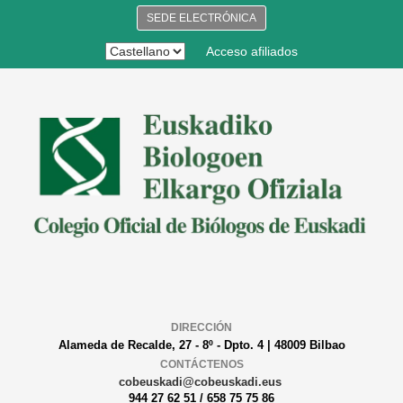
SEDE ELECTRÓNICA
Acceso afiliados
DIRECCIÓN
Alameda de Recalde, 27 - 8º - Dpto. 4 | 48009 Bilbao
CONTÁCTENOS
cobeuskadi@cobeuskadi.eus
944 27 62 51 / 658 75 75 86