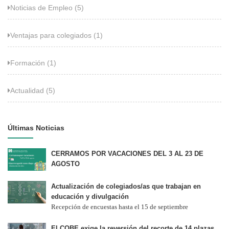
Noticias de Empleo (5)
Ventajas para colegiados (1)
Formación (1)
Actualidad (5)
Últimas Noticias
CERRAMOS POR VACACIONES DEL 3 AL 23 DE
AGOSTO
Actualización de colegiados/as que trabajan en
educación y divulgación
Recepción de encuestas hasta el 15 de septiembre
El COBE exige la reversión del recorte de 14 plazas