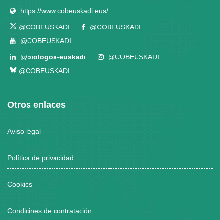
https://www.cobeuskadi.eus/
@COBEUSKADI
@COBEUSKADI
@COBEUSKADI
@
biologos-euskadi
@COBEUSKADI
@COBEUSKADI
Otros enlaces
Aviso legal
Política de privacidad
Cookies
Condicines de contratación