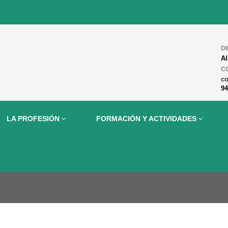
D
Al
C
c
94
LA PROFESIÓN
FORMACIÓN Y ACTIVIDADES