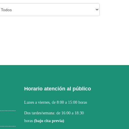
Horario atención al público
Lunes a viernes, de 8:00 a 15:00 horas
Dos tardes/semana: de 16:00 a 18:30
horas
(bajo cita previa)