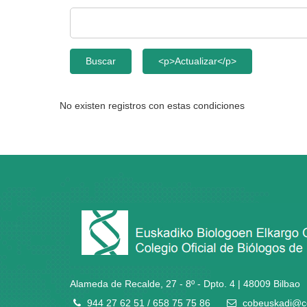
No existen registros con estas condiciones
Alameda de Recalde, 27 - 8º - Dpto. 4 | 48009 Bilbao
944 27 62 51 / 658 75 75 86
cobeuskadi@c