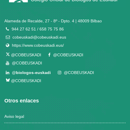
Alameda de Recalde, 27 - 8º - Dpto. 4 | 48009 Bilbao
944 27 62 51 / 658 75 75 86
cobeuskadi@cobeuskadi.eus
https://www.cobeuskadi.eus/
@COBEUSKADI
@COBEUSKADI
@COBEUSKADI
@
biologos-euskadi
@COBEUSKADI
@COBEUSKADI
Otros enlaces
Aviso legal