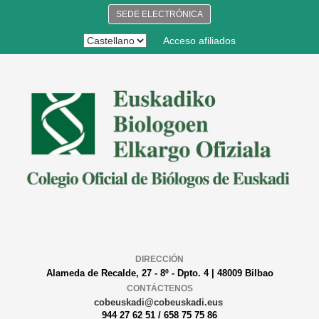
SEDE ELECTRÓNICA
Acceso afiliados
DIRECCIÓN
Alameda de Recalde, 27 - 8º - Dpto. 4 | 48009 Bilbao
CONTÁCTENOS
cobeuskadi@cobeuskadi.eus
944 27 62 51 / 658 75 75 86