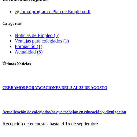
egitarua-programa_Plan de Empleo.pdf
Categorías
Noticias de Empleo (5)
Ventajas para colegiados (1)
Formación (1)
Actualidad (5)
Últimas Noticias
CERRAMOS POR VACACIONES DEL 3 AL 23 DE AGOSTO
Actualización de colegiados/as que trabajan en educación y divulgación
Recepción de encuestas hasta el 15 de septiembre