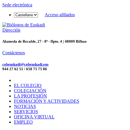
Sede electrónica
Acceso afiliados
Dirección
Alameda de Recalde, 27 - 8º - Dpto. 4 | 48009 Bilbao
Contáctenos
cobeuskadi@cobeuskadi.eus
944 27 62 51 / 658 75 75 86
EL COLEGIO
COLEGIACIÓN
LA PROFESIÓN
FORMACIÓN Y ACTIVIDADES
NOTICIAS
SERVICIOS
OFICINA VIRTUAL
EMPLEO