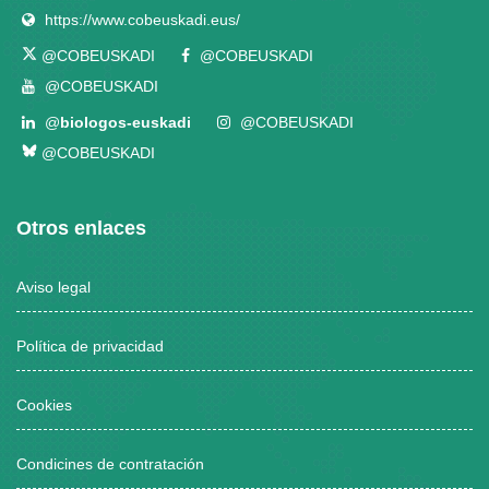
https://www.cobeuskadi.eus/
@COBEUSKADI
@COBEUSKADI
@COBEUSKADI
@
biologos-euskadi
@COBEUSKADI
@COBEUSKADI
Otros enlaces
Aviso legal
Política de privacidad
Cookies
Condicines de contratación