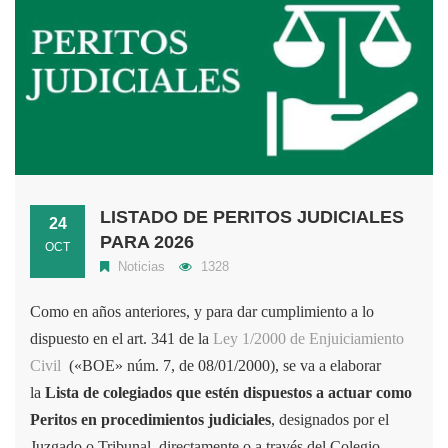
LISTADO DE PERITOS JUDICIALES
24
PARA 2026
OCT
Noticias
1328
Como en años anteriores, y para dar cumplimiento a lo
dispuesto en el art. 341 de la
Ley 1/2000 de Enjuiciamiento
Civil
(«BOE» núm. 7, de 08/01/2000), se va a elaborar
la
Lista de colegiados que estén dispuestos a actuar como
Peritos en procedimientos judiciales
, designados por el
Juzgado o Tribunal, directamente o a través del Colegio.