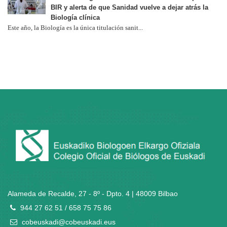
BIR y alerta de que Sanidad vuelve a dejar atrás la
Biología clínica
Este año, la Biología es la única titulación sanit...
Alameda de Recalde, 27 - 8º - Dpto. 4 | 48009 Bilbao
944 27 62 51 / 658 75 75 86
cobeuskadi@cobeuskadi.eus