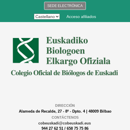
SEDE ELECTRÓNICA
Acceso afiliados
DIRECCIÓN
Alameda de Recalde, 27 - 8º - Dpto. 4 | 48009 Bilbao
CONTÁCTENOS
cobeuskadi@cobeuskadi.eus
944 27 62 51 / 658 75 75 86