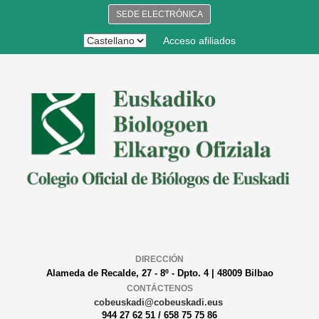
SEDE ELECTRÓNICA
Acceso afiliados
DIRECCIÓN
Alameda de Recalde, 27 - 8º - Dpto. 4 | 48009 Bilbao
CONTÁCTENOS
cobeuskadi@cobeuskadi.eus
944 27 62 51 / 658 75 75 86