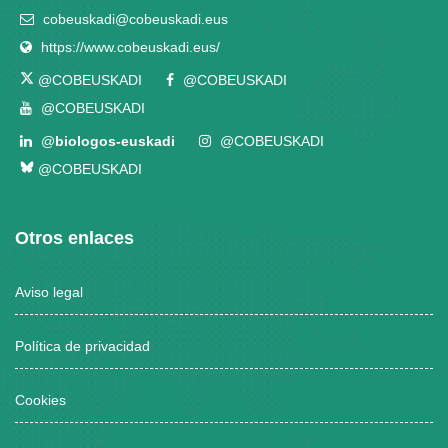
cobeuskadi@cobeuskadi.eus
https://www.cobeuskadi.eus/
@COBEUSKADI
@COBEUSKADI
@COBEUSKADI
@
biologos-euskadi
@COBEUSKADI
@COBEUSKADI
Otros enlaces
Aviso legal
Política de privacidad
Cookies