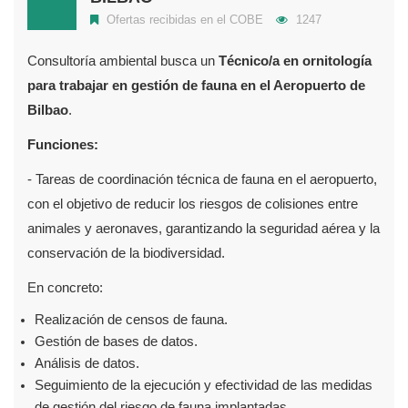
Ofertas recibidas en el COBE
1247
Consultoría ambiental busca un
Técnico/a en ornitología
para trabajar en gestión de fauna en el Aeropuerto de
Bilbao
.
Funciones:
- Tareas de coordinación técnica de fauna en el aeropuerto,
con el objetivo de reducir los riesgos de colisiones entre
animales y aeronaves, garantizando la seguridad aérea y la
conservación de la biodiversidad.
En concreto:
Realización de censos de fauna.
Gestión de bases de datos.
Análisis de datos.
Seguimiento de la ejecución y efectividad de las medidas
de gestión del riesgo de fauna implantadas.