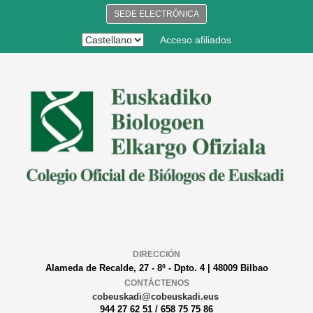
SEDE ELECTRÓNICA
Acceso afiliados
DIRECCIÓN
Alameda de Recalde, 27 - 8º - Dpto. 4 | 48009 Bilbao
CONTÁCTENOS
cobeuskadi@cobeuskadi.eus
944 27 62 51 / 658 75 75 86