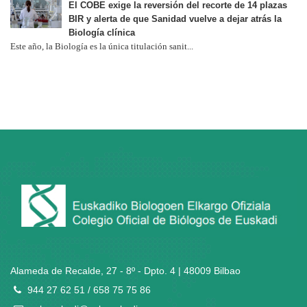
El COBE exige la reversión del recorte de 14 plazas
BIR y alerta de que Sanidad vuelve a dejar atrás la
Biología clínica
Este año, la Biología es la única titulación sanit...
Alameda de Recalde, 27 - 8º - Dpto. 4 | 48009 Bilbao
944 27 62 51 / 658 75 75 86