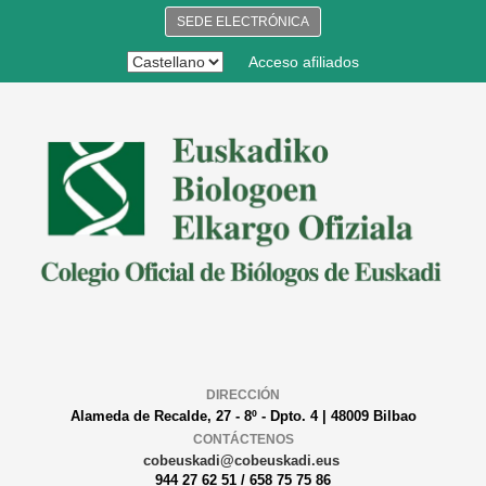
SEDE ELECTRÓNICA
Acceso afiliados
DIRECCIÓN
Alameda de Recalde, 27 - 8º - Dpto. 4 | 48009 Bilbao
CONTÁCTENOS
cobeuskadi@cobeuskadi.eus
944 27 62 51 / 658 75 75 86