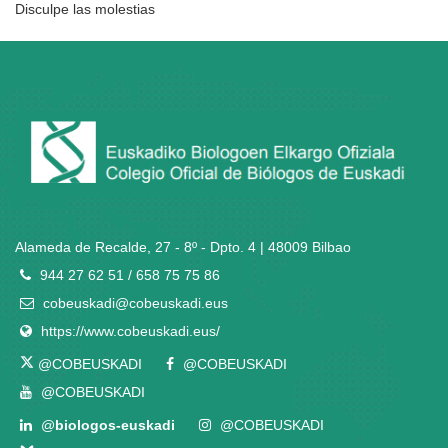
Disculpe las molestias
Alameda de Recalde, 27 - 8º - Dpto. 4 | 48009 Bilbao
944 27 62 51 / 658 75 75 86
cobeuskadi@cobeuskadi.eus
https://www.cobeuskadi.eus/
@COBEUSKADI
@COBEUSKADI
@COBEUSKADI
@
biologos-euskadi
@COBEUSKADI